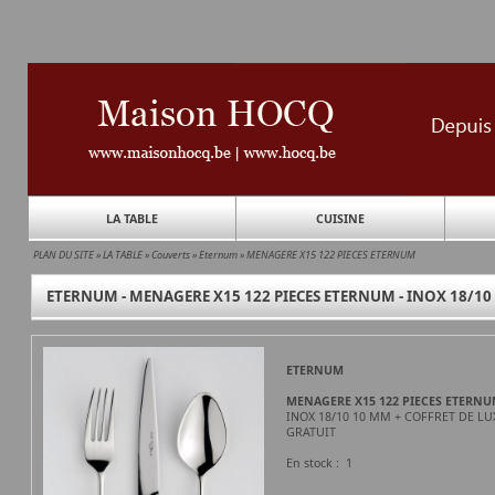
LA TABLE
CUISINE
PLAN DU SITE
»
LA TABLE
»
Couverts
»
Eternum
»
MENAGERE X15 122 PIECES ETERNUM
ETERNUM - MENAGERE X15 122 PIECES ETERNUM - INOX 18/10
ETERNUM
MENAGERE X15 122 PIECES ETERN
INOX 18/10 10 MM + COFFRET DE LU
GRATUIT
En stock : 1