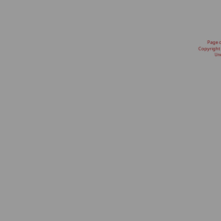
Page 
Copyright
Une