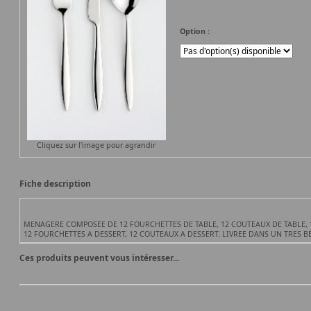
Option :
Cliquez sur l'image pour agrandir
Fiche description
MENAGERE COMPOSEE DE 12 FOURCHETTES DE TABLE, 12 COUTEAUX DE TABLE, 12
12 FOURCHETTES A DESSERT, 12 COUTEAUX A DESSERT. LIVREE DANS UN TRES B
Ces produits peuvent vous intéresser...