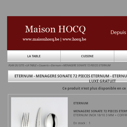
LA TABLE
CUISINE
PLAN DU SITE
»
LA TABLE
»
Couverts
»
Eternum
»
MENAGERE SONATE 72 PIECES ETERNUM
ETERNUM - MENAGERE SONATE 72 PIECES ETERNUM - ETERNU
LUXE GRATUIT
Ce produit n'est plus disponible en 
ETERNUM
MENAGERE SONATE 72 PIECES ETE
ETERNUM INOX 18/10 3 MM + COFFR
En stock : 1