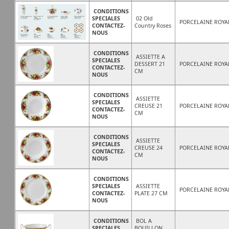
CONDITIONS
SPECIALES
02 Old
PORCELAINE ROYA
CONTACTEZ-
Country Roses
NOUS
CONDITIONS
ASSIETTE A
SPECIALES
DESSERT 21
PORCELAINE ROYA
CONTACTEZ-
CM
NOUS
CONDITIONS
ASSIETTE
SPECIALES
CREUSE 21
PORCELAINE ROYA
CONTACTEZ-
CM
NOUS
CONDITIONS
ASSIETTE
SPECIALES
CREUSE 24
PORCELAINE ROYA
CONTACTEZ-
CM
NOUS
CONDITIONS
SPECIALES
ASSIETTE
PORCELAINE ROYA
CONTACTEZ-
PLATE 27 CM
NOUS
CONDITIONS
BOL A
SPECIALES
BOUILLON