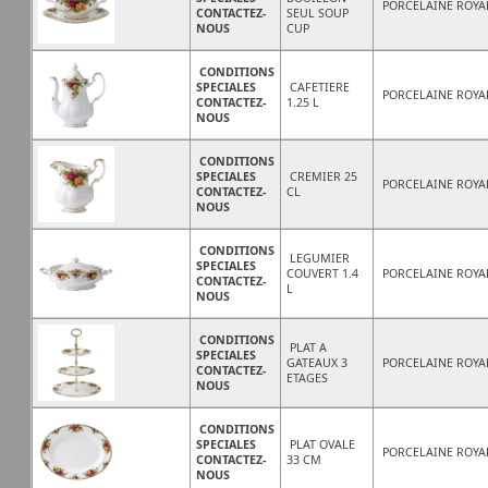
PORCELAINE ROYA
CONTACTEZ-
SEUL SOUP
NOUS
CUP
CONDITIONS
SPECIALES
CAFETIERE
PORCELAINE ROYA
CONTACTEZ-
1.25 L
NOUS
CONDITIONS
SPECIALES
CREMIER 25
PORCELAINE ROYA
CONTACTEZ-
CL
NOUS
CONDITIONS
LEGUMIER
SPECIALES
COUVERT 1.4
PORCELAINE ROYA
CONTACTEZ-
L
NOUS
CONDITIONS
PLAT A
SPECIALES
GATEAUX 3
PORCELAINE ROYA
CONTACTEZ-
ETAGES
NOUS
CONDITIONS
SPECIALES
PLAT OVALE
PORCELAINE ROYA
CONTACTEZ-
33 CM
NOUS