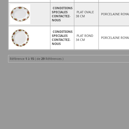
CONDITIONS
SPECIALES
PLAT OVALE
PORCELAINE ROYA
CONTACTEZ-
38 CM
NOUS
CONDITIONS
SPECIALES
PLAT ROND
PORCELAINE ROYA
CONTACTEZ-
34 CM
NOUS
Référence
1
à
15
( de
29
Références )