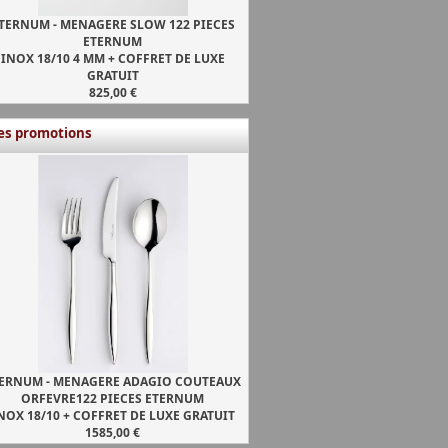
TERNUM - MENAGERE SLOW 122 PIECES
ETERNUM
INOX 18/10 4 MM + COFFRET DE LUXE
GRATUIT
825,00 €
es promotions
ERNUM - MENAGERE ADAGIO COUTEAUX
ORFEVRE122 PIECES ETERNUM
NOX 18/10 + COFFRET DE LUXE GRATUIT
1585,00 €