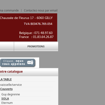
 ma commande
|
Contactez-nous par email
PROMOTIONS
otre catalogue
LA TABLE
vaisselle/service
Couverts
Guy degrenne
SOLA
Eternum