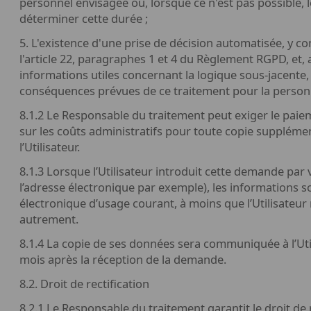
personnel envisagée ou, lorsque ce n'est pas possible, le
déterminer cette durée ;
5. L'existence d'une prise de décision automatisée, y co
l'article 22, paragraphes 1 et 4 du Règlement RGPD, et, 
informations utiles concernant la logique sous-jacente, 
conséquences prévues de ce traitement pour la perso
8.1.2 Le Responsable du traitement peut exiger le paie
sur les coûts administratifs pour toute copie supplém
l’Utilisateur.
8.1.3 Lorsque l’Utilisateur introduit cette demande par v
l’adresse électronique par exemple), les informations 
électronique d’usage courant, à moins que l’Utilisateur
autrement.
8.1.4 La copie de ses données sera communiquée à l’Util
mois après la réception de la demande.
8.2. Droit de rectification
8.2.1 Le Responsable du traitement garantit le droit de 