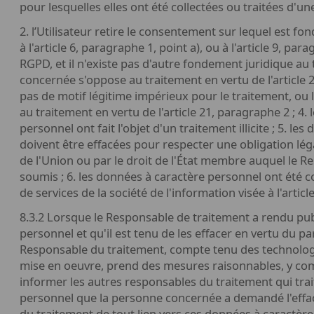
pour lesquelles elles ont été collectées ou traitées d'u
2. l’Utilisateur retire le consentement sur lequel est f
à l'article 6, paragraphe 1, point a), ou à l'article 9, pa
RGPD, et il n'existe pas d'autre fondement juridique au 
concernée s'oppose au traitement en vertu de l'article 21
pas de motif légitime impérieux pour le traitement, o
au traitement en vertu de l'article 21, paragraphe 2 ; 4.
personnel ont fait l'objet d'un traitement illicite ; 5. l
doivent être effacées pour respecter une obligation léga
de l'Union ou par le droit de l'État membre auquel le R
soumis ; 6. les données à caractère personnel ont été co
de services de la société de l'information visée à l'artic
8.3.2 Lorsque le Responsable de traitement a rendu pu
personnel et qu'il est tenu de les effacer en vertu du p
Responsable du traitement, compte tenu des technologi
mise en oeuvre, prend des mesures raisonnables, y com
informer les autres responsables du traitement qui tra
personnel que la personne concernée a demandé l'eff
du traitement de tout lien vers ces données à caractère