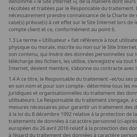
dénommé « le Site Internet »), de la manière dont leur
récoltées et traitées par le Responsable du traitement. 
nécessairement prendre connaissance de la Charte de vi
case(s) prévue(s) à cet effet sur le Site Internet lors 
compte client et ce, conformément au point 6.
1.3 Le terme « Utilisateur » fait référence à tout utilisa
physique ou morale, inscrite ou non sur le Site Internet,
son contenu, qui insère des données personnelles sur le
télécharge des fichiers, les utilise, s’enregistre via tout
Internet, devient membre, s’abonne ou contracte avec 
1.4 A ce titre, le Responsable du traitement –et/ou ses 
en son nom et pour son compte– détermine tous les moy
juridiques et organisationnelles du traitement des don
utilisateurs. Le Responsable du traitement s’engage, à c
mesures nécessaires pour garantir un traitement des
à la loi du 8 décembre 1992 relative à la protection de la
traitements de données à caractère personnel (ci-après,
européen du 26 avril 2016 relatif à la protection des 
à l’égard du traitement des données à caractère personne