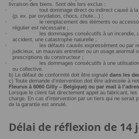
livraison des biens. Sont dès lors exclus :
·
tout dommage direct ou indirect causé à la
(p. ex. par oxydation, chocs, chute…) ;
·
le remplacement des éléments ou accessoi
régulier est nécessaire ;
·
les dommages consécutifs à un incendie, u
accident, une catastrophe naturelle ;
·
les défauts causés expressément ou par né
judicieux, un mauvais entretien ou un usage anormal 
prescriptions du constructeur ;
·
les dommages consécutifs à une utilisatio
ou collective.
b) Le défaut de conformité doit être signalé
dans les de
c) Toute demande d’intervention doit être adressée à no
Fleurus à 6060 Gilly – Belgique) ou par mail à l’ad
Lorsque le client fait directement appel au fabricant, les 
charge. En cas d’intervention par un tiers qui ne serait 
de la garantie est annulé.
Délai de réflexion de 14 