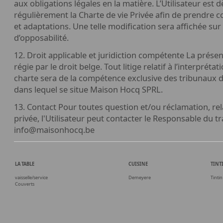
aux obligations légales en la matière. L’Utilisateur est d
régulièrement la Charte de vie Privée afin de prendre 
et adaptations. Une telle modification sera affichée sur l
d’opposabilité.
12. Droit applicable et juridiction compétente La prése
régie par le droit belge. Tout litige relatif à l’interpréta
charte sera de la compétence exclusive des tribunaux d
dans lequel se situe Maison Hocq SPRL.
13. Contact Pour toutes question et/ou réclamation, rela
privée, l'Utilisateur peut contacter le Responsable du tr
info@maisonhocq.be
LA TABLE
CUISINE
TINT
vaisselle/service
Demeyere
Tintin
Couverts