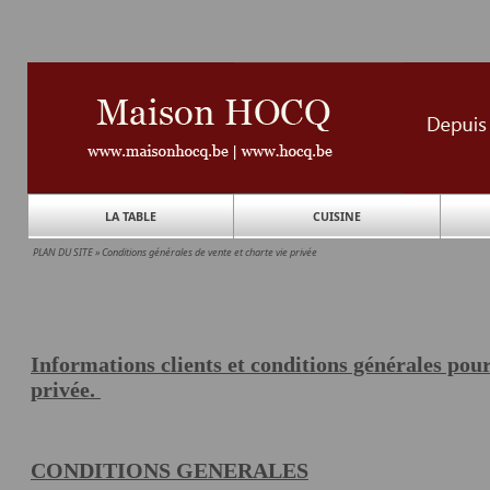
LA TABLE
CUISINE
PLAN DU SITE
»
Conditions générales de vente et charte vie privée
Informations clients et conditions générales pour
privée.
CONDITIONS GENERALES