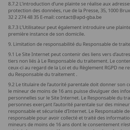
8.7.2 L’introduction d’une plainte se réalise aux adresse
protection des données, rue de la Presse, 35, 1000 Bruxel
32 2 274 48 35 E-mail: contact@apd-gba.be
8.7.3 L’Utilisateur peut également introduire une plaint
première instance de son domicile.
9. Limitation de responsabilité du Responsable de trai
9.1 Le Site Internet peut contenir des liens vers d’autre
tiers non liés à Le Responsable du traitement. Le conten
ceux-ci au regard de la Loi et du Règlement RGPD ne rel
du Responsable du traitement .
9.2 Le titulaire de l’autorité parentale doit donner so
le mineur de moins de 16 ans puisse divulguer des inf
personnelles sur le Site Internet. Le Responsable du tr
personnes exerçant l’autorité parentale sur des mineur
responsable et sécurisée d’Internet. Le Responsable de
responsable pour avoir collecté et traité des informat
mineurs de moins de 16 ans dont le consentement n’est