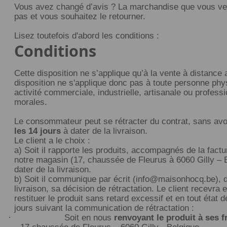
Vous avez changé d’avis ? La marchandise que vous ve
pas et vous souhaitez le retourner.
Lisez toutefois d'abord les conditions :
Conditions
Cette disposition ne s’applique qu’à la vente à distance
disposition ne s'applique donc pas à toute personne phy
activité commerciale, industrielle, artisanale ou profess
morales.
Le consommateur peut se rétracter du contrat, sans avo
les 14 jours
à dater de la livraison.
Le client a le choix :
a) Soit il rapporte les produits, accompagnés de la factu
notre magasin (17, chaussée de Fleurus à 6060 Gilly – B
dater de la livraison.
b) Soit il communique par écrit (info@maisonhocq.be), d
livraison, sa décision de rétractation. Le client recevra 
restituer le produit sans retard excessif et en tout état 
jours suivant la communication de rétractation :
·
Soit en nous
renvoyant le produit à ses f
17 chaussée de Fleurus – 6060 Gilly - Belgique