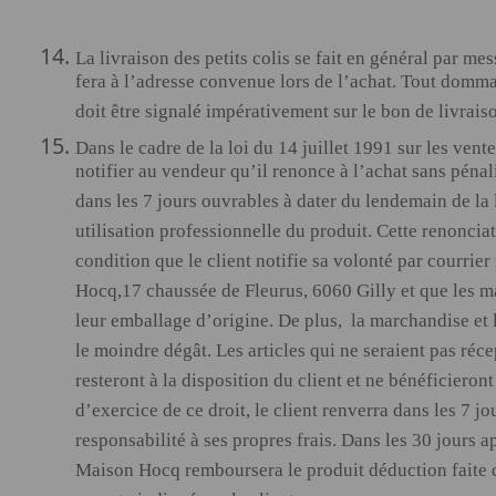
La livraison des petits colis se fait en général par mes
fera à l’adresse convenue lors de l’achat. Tout domma
doit être signalé impérativement sur le bon de livrais
Dans le cadre de la loi du 14 juillet 1991 sur les ventes
notifier au vendeur qu’il renonce à l’achat sans pénali
dans les 7 jours ouvrables à dater du lendemain de la l
utilisation professionnelle du produit. Cette renonciat
condition que le client notifie sa volonté par courr
Hocq,17 chaussée de Fleurus, 6060 Gilly et que les 
leur emballage d’origine. De plus, la marchandise et 
le moindre dégât. Les articles qui ne seraient pas réc
resteront à la disposition du client et ne bénéficier
d’exercice de ce droit, le client renverra dans les 7 j
responsabilité à ses propres frais. Dans les 30 jours ap
Maison Hocq remboursera le produit déduction faite de